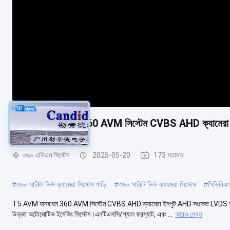
T5 AVM যানবাহন 360 AVM সিস্টেম CVBS AHD ক্যামেরা
৩৬০ এভিএম সিস্টেম
2025-05-20
173 মতামত
#
৩৬০ সার্কিট ভিউ ক্যামেরা সিস্টেম গাড়ি
#
৩৬০ সার্কিট ভিউ ক্যামেরা সিস্টেম
#
সিভিবিএস
T5 AVM যানবাহন 360 AVM সিস্টেম CVBS AHD ক্যামেরা ইনপুট AHD সংকেত LVDS স
উন্নত অটোমোটিভ ইমেজিং সিস্টেম।এনটিএসসি/প্যাল ফরম্যাট, এবং ...
আরও দেখুন