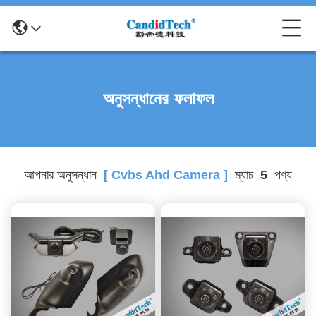
অনুসন্ধানের ফলাফল
আপনার অনুসন্ধান
[ Cvbs Ahd Camera ]
ম্যাচ
5
পণ্য