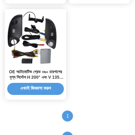
OE অটোমোটিভ গ্রেড ৩৬০ চারপাশের
দৃশ্য সিস্টেম H 200° এবং V 135°
FOV গ্রাহকের প্রয়োজনীয়তার জন্য
এখনই জিজ্ঞাসা করুন
1