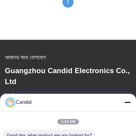
1
আমাদের সাথে যোগাযোগ
Guangzhou Candid Electronics Co.,
Ltd
ই-মেইল
Candid
sales2@candidelectronics.com
কাজের সময়
1:15 AM
(UTC+8) 08:30-17:30
Good day, what product are you looking for?