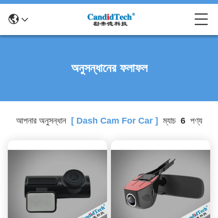
অনুসন্ধানের ফলাফল
আপনার অনুসন্ধান
[ Dash Cam For Car ]
ম্যাচ
6
পণ্য