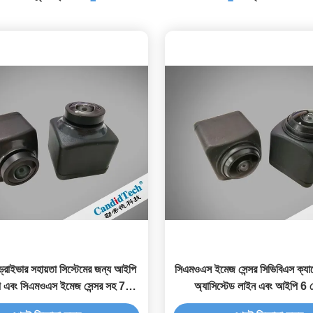
রাইভার সহায়তা সিস্টেমের জন্য আইপি
সিএমওএস ইমেজ সেন্সর সিভিবিএস ক্যাম
ষা এবং সিএমওএস ইমেজ সেন্সর সহ 720
অ্যাসিস্টেড লাইন এবং আইপি 6 
পি এএইচডি ক্যামেরা
সার্টিফিকেশন সহ