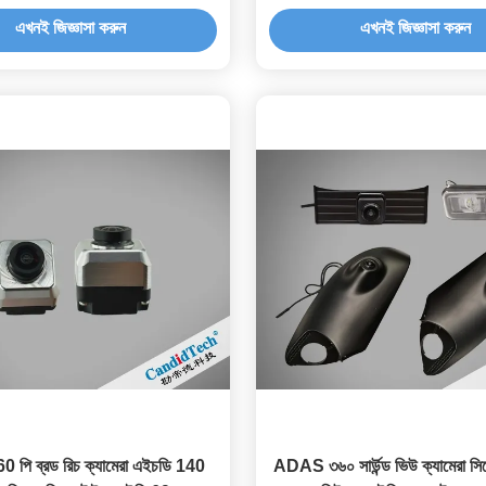
এখনই জিজ্ঞাসা করুন
এখনই জিজ্ঞাসা করুন
0 পি ব্রড রিচ ক্যামেরা এইচডি 140
ADAS ৩৬০ সার্উন্ড ভিউ ক্যামেরা সি