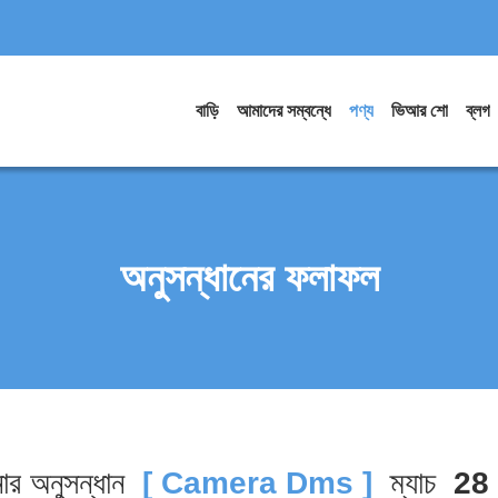
বাড়ি
আমাদের সম্বন্ধে
পণ্য
ভিআর শো
ব্লগ
অনুসন্ধানের ফলাফল
র অনুসন্ধান
[ Camera Dms ]
ম্যাচ
28