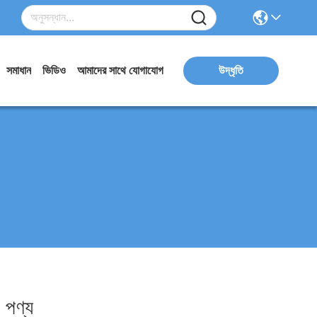
সমাধান
ভিডিও
আমাদের সাথে যোগাযোগ
উদ্ধৃতি
পণ্য