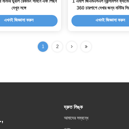
রা মনিটর ডুয়াল রেকর্ডিং সামনে এবং পিছন
1 এমপি জিএমএসএল ট্রান্সমিশন ক্যাম
দেখুন সঙ্গে
360 চারপাশে দেখার জন্য মনিটর সি
এভিএম
এখনই জিজ্ঞাসা করুন
এখনই জিজ্ঞাসা করুন
1
2
দ্রুত লিঙ্ক
আমাদের সম্বন্ধে
,