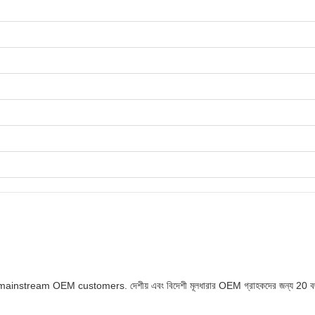
stream OEM customers. দেশীয় এবং বিদেশী মূলধারার OEM গ্রাহকদের জন্য 20 বছরে