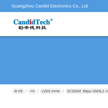
Guangzhou Candid Electronics Co., Ltd
বাড়ি
পণ্য
LVDS ক্যামেরা
SC320AT 3Mpix GMSL2 এলভিডিএস