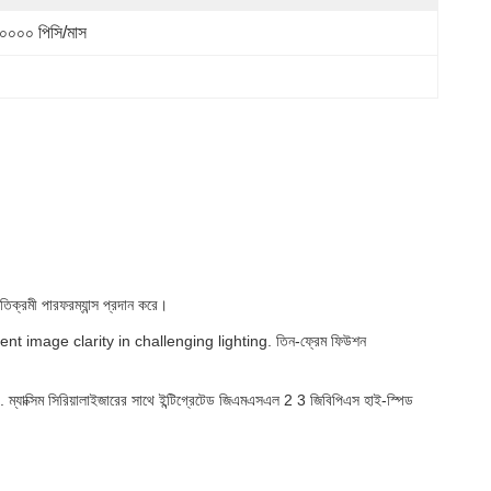
০০০০ পিসি/মাস
্রমী পারফরম্যান্স প্রদান করে।
image clarity in challenging lighting. তিন-ফ্রেম ফিউশন
 সিরিয়ালাইজারের সাথে ইন্টিগ্রেটেড জিএমএসএল 2 3 জিবিপিএস হাই-স্পিড