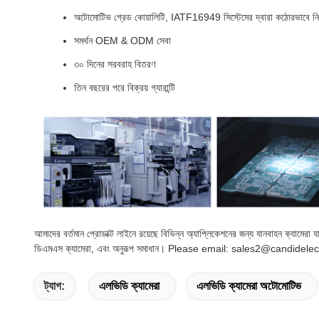
অটোমোটিভ গ্রেড কোয়ালিটি, IATF16949 সিস্টেমের দ্বারা কঠোরভাবে নিয়ন্
সমর্থন OEM & ODM সেবা
৩০ দিনের সরবরাহ বিতরণ
তিন বছরের পরে বিক্রয় গ্যারান্টি
আমাদের বর্তমান প্রোডাক্ট লাইনে রয়েছে বিভিন্ন অ্যাপ্লিকেশনের জন্য যানবাহন ক্যামেরা
ডিএমএস ক্যামেরা, এবং অনুরূপ সমাধান। Please email: sales2@candidele
ট্যাগ:
এলভিডি ক্যামেরা
এলভিডি ক্যামেরা অটোমোটিভ