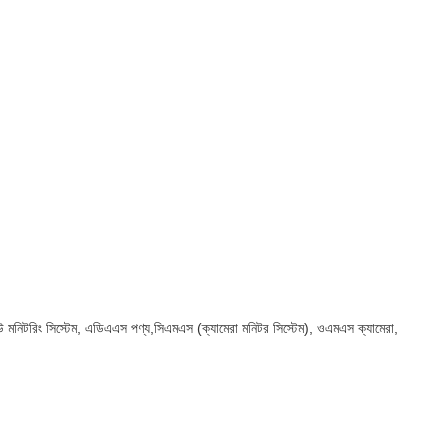
 ভিউ মনিটরিং সিস্টেম, এডিএএস পণ্য,সিএমএস (ক্যামেরা মনিটর সিস্টেম), ওএমএস ক্যামেরা,