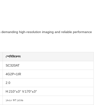
plications demanding high-resolution imaging and reliable performance
স্পেসিফিকেশন
SC320AT
4G2P+1IR
2.0
H:210°±3° V:170°±3°
১৯২০ গুণ ১৫৩৬