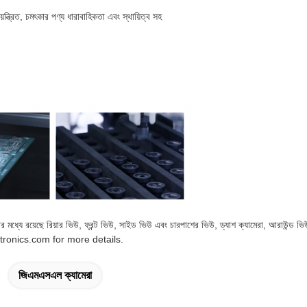
ত্রিত, চমৎকার পণ্য ধারাবাহিকতা এবং স্থায়িত্ব সহ
 যার মধ্যে রয়েছে রিয়ার ভিউ, ফ্রন্ট ভিউ, সাইড ভিউ এবং চারপাশের ভিউ, ড্যাশ ক্যামেরা, আরাউন্ড
ctronics.com for more details.
জিএমএসএল ক্যামেরা