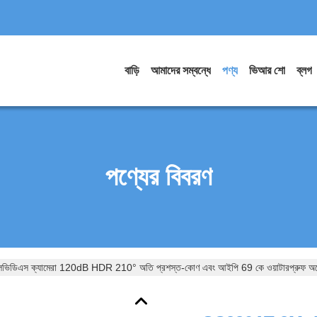
বাড়ি
আমাদের সম্বন্ধে
পণ্য
ভিআর শো
ব্লগ
পণ্যের বিবরণ
 ক্যামেরা 120dB HDR 210° অতি প্রশস্ত-কোণ এবং আইপি 69 কে ওয়াটারপ্রুফ অটোমো